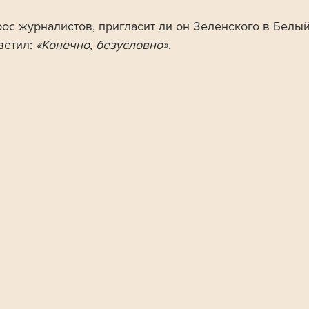
рос журналистов, пригласит ли он Зеленского в Белый
ветил: 
«Конечно, безусловно».