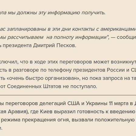
ала мы должны эту информацию получить. 
ас запланированы в эти дни контакты с американцами,
мы рассчитываем  на полноту информации", 
— сообщи
ь президента Дмитрий Песков. 
ключил, что в ходе этих переговоров может возникнут
сть в разговоре по телефону президентов России и С
ть «очень быстро организован», но пока запроса на та
 от Соединенных Штатов не поступало.
ты переговоров делегаций США и Украины 11 марта в
кая Аравия), где Киев выразил готовность к введению
 режима прекращения огня, вызвали положительную
. 