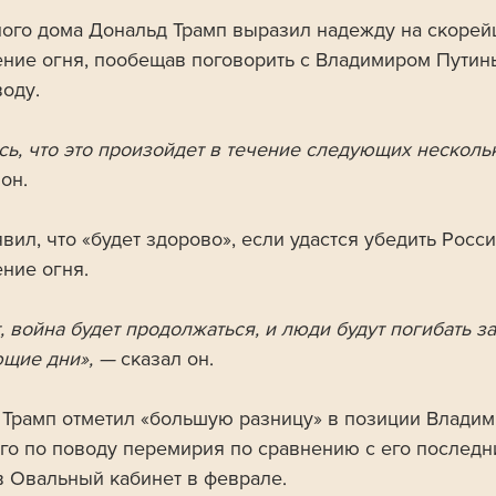
лого дома Дональд Трамп выразил надежду на скорей
ние огня, пообещав поговорить с Владимиром Путин
оду. 
сь, что это произойдет в течение следующих нескольк
он.
вил, что «будет здорово», если удастся убедить Росси
ние огня.
, война будет продолжаться, и люди будут погибать за
щие дни», —
 сказал он. 
 Трамп отметил «большую разницу» в позиции Владим
го по поводу перемирия по сравнению с его последн
в Овальный кабинет в феврале. 