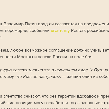
т Владимир Путин вряд ли согласится на предложени
м перемирии, сообщили 
агентству 
Reuters российски
и.
овам, любое возможное соглашение должно учитыват
енности Москвы и успехи России на поле боя.
трудно согласиться на это в нынешнем виде. У Путина
потому что Россия наступает»,
 — заявил один из собе
и агентства считают, что без гарантий вдобавок к пр
сийские позиции могут ослабеть и тогда западные стр