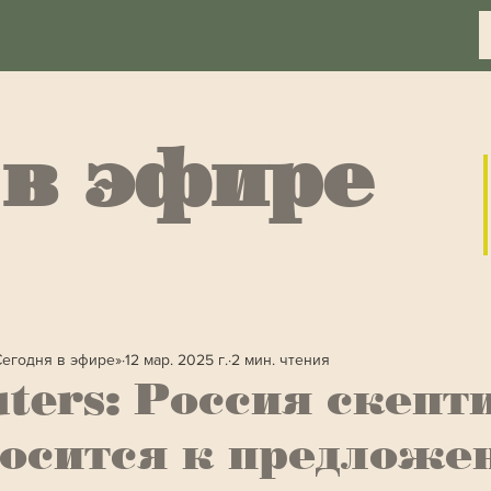
 в эфире
Сегодня в эфире»
12 мар. 2025 г.
2 мин. чтения
ters: Россия скепт
носится к предлож