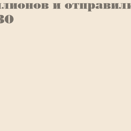
лионов и отправил
ЗО