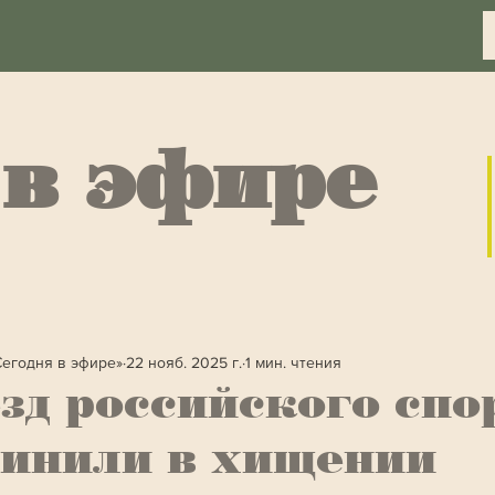
 в эфире
Сегодня в эфире»
22 нояб. 2025 г.
1 мин. чтения
зд российского спо
инили в хищении