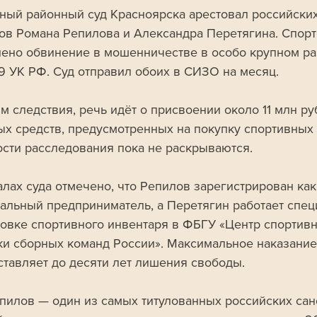
ный районный суд Красноярска арестовал российских
ов Романа Репилова и Александра Перетягина. Спор
ено обвинение в мошенничестве в особо крупном ра
159 УК РФ. Суд отправил обоих в СИЗО на месяц.
м следствия, речь идёт о присвоении около 11 млн ру
х средств, предусмотренных на покупку спортивных 
сти расследования пока не раскрываются. 
алах суда отмечено, что Репилов зарегистрирован как
альный предприниматель, а Перетягин работает спец
товке спортивного инвентаря в ФБГУ «Центр спортивн
ки сборных команд России». Максимальное наказание 
оставляет до десяти лет лишения свободы.
пилов — один из самых титулованных российских сан