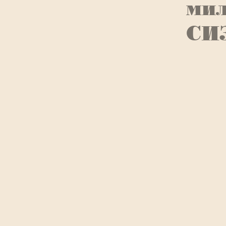
мил
СИ