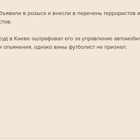
бъявили в розыск и внесли в перечень террористов и
тов. 
суд в Киеве оштрафовал его за управление автомоби
и опьянения, однако вины футболист не признал.