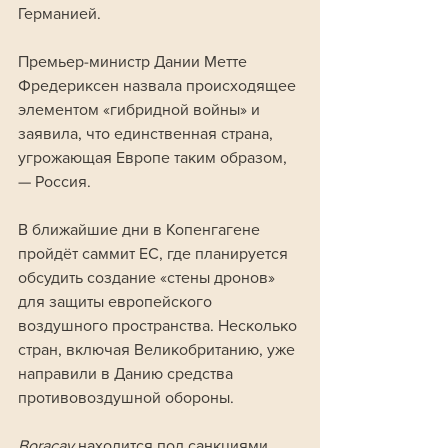
Германией. 
Премьер-министр Дании Метте 
Фредериксен назвала происходящее 
элементом «гибридной войны» и 
заявила, что единственная страна, 
угрожающая Европе таким образом, 
— Россия.
В ближайшие дни в Копенгагене 
пройдёт саммит ЕС, где планируется 
обсудить создание «стены дронов» 
для защиты европейского 
воздушного пространства. Несколько 
стран, включая Великобританию, уже 
направили в Данию средства 
противовоздушной обороны.
Boracay
 находится под санкциями 