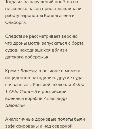
Тогда из-за нарушений полётов на 
несколько часов приостанавливали 
работу аэропорты Копенгагена и 
Ольборга. 
Следствие рассматривает версию, 
что дроны могли запускаться с борта 
судов, находившихся вблизи 
датского побережья.
Кроме 
Boracay
, в регионе в момент 
инцидентов находились другие суда, 
связанные с Россией, включая 
Astrol-
1
, 
Oslo Carrier-3
 и российский 
военный корабль 
Александр 
Шабалин
. 
Аналогичные дроновые полёты были 
зафиксированы и над северной 