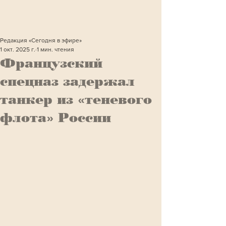
Редакция «Сегодня в эфире»
1 окт. 2025 г.
1 мин. чтения
Французский
спецназ задержал
танкер из «теневого
флота» России