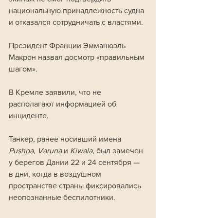
национальную принадлежность судна 
и отказался сотрудничать с властями. 
Президент Франции Эмманюэль 
Макрон назвал досмотр «правильным 
шагом». 
В Кремле заявили, что не 
располагают информацией об 
инциденте.
Танкер, ранее носивший имена 
Pushpa
, 
Varuna
 и 
Kiwala
, был замечен 
у берегов Дании 22 и 24 сентября — 
в дни, когда в воздушном 
пространстве страны фиксировались 
неопознанные беспилотники. 