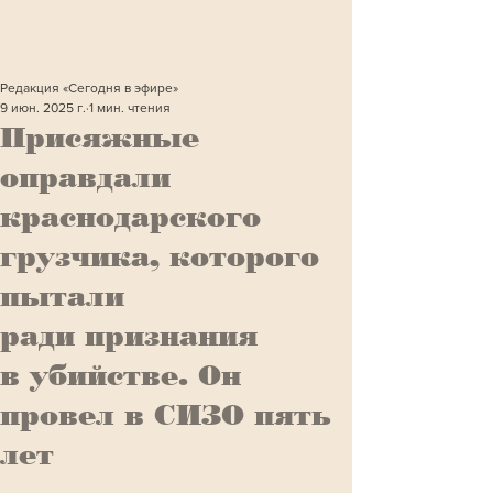
Редакция «Сегодня в эфире»
9 июн. 2025 г.
1 мин. чтения
Присяжные
оправдали
краснодарского
грузчика, которого
пытали
ради признания
в убийстве. Он
провел в СИЗО пять
лет