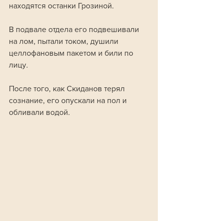
находятся останки Грозиной. 
В подвале отдела его подвешивали 
на лом, пытали током, душили 
целлофановым пакетом и били по 
лицу. 
После того, как Скиданов терял 
сознание, его опускали на пол и 
обливали водой.