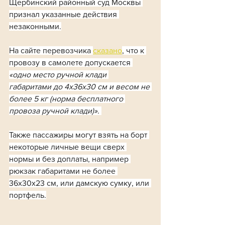
Щербинский районный суд Москвы 
признал указанные действия 
незаконными.
На сайте перевозчика 
сказано
, что к 
провозу в самолете допускается 
«одно место ручной клади 
габаритами до 4х36х30 см и весом не 
более 5 кг (норма бесплатного 
провоза ручной клади)».
Также пассажиры могут взять на борт 
некоторые личные вещи сверх 
нормы и без доплаты, например 
рюкзак габаритами не более 
36х30х23 см, или дамскую сумку, или 
портфель.