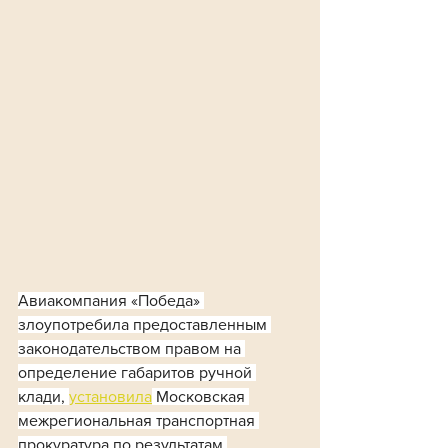
Авиакомпания «Победа» 
злоупотребила предоставленным 
законодательством правом на 
определение габаритов ручной 
клади, 
установила
 Московская 
межрегиональная транспортная 
прокуратура по результатам 