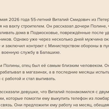
 мая 2026 года 55-летний Виталий Смидович из Петер
 на вахту строителем. Он рассказал дочери Полине, ч
вливать дома в Подмосковье, повреждённые после уд
ников. Однако уже через несколько дней мужчина ок
 и заключил контракт с Министерством обороны в пу
а военную службу в Балашихе.
м Полины, отец был её самым близким человеком. О
драбатывал в магазинах, а в последние месяцы испыт
 с работой и стал выпивать. 
ассказали девушке, что Виталий познакомился с двум
и, которые помогли ему выкупить телефон из ломбар
 связь. Они предложили ему работу на месяц, обещая