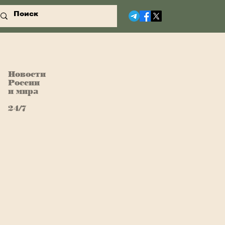
Новости
России
и мира
24/7