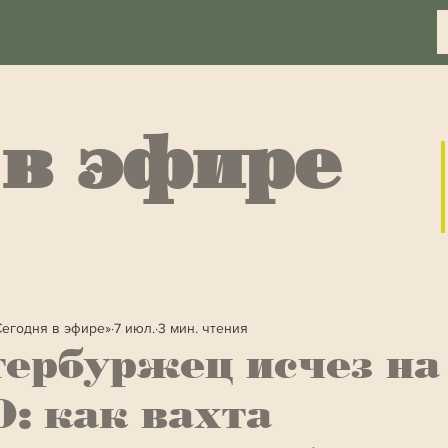
 в эфире
Сегодня в эфире»
7 июл.
3 мин. чтения
ербуржец исчез на
: как вахта