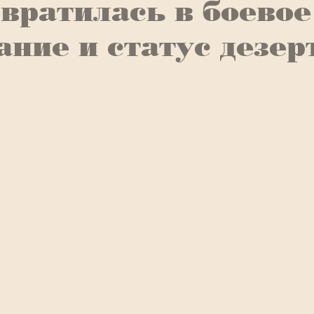
вратилась в боевое
ание и статус дезер