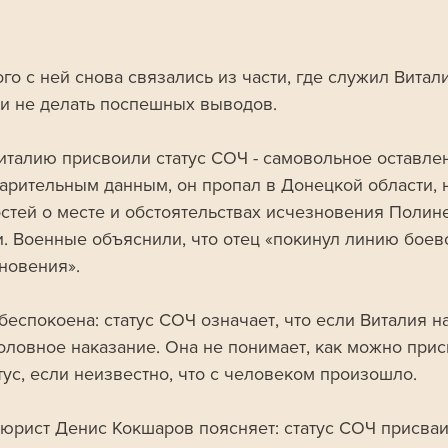
го с ней снова связались из части, где служил Витали
и не делать поспешных выводов.
италию присвоили статус СОЧ - самовольное оставлен
арительным данным, он пропал в Донецкой области, 
стей о месте и обстоятельствах исчезновения Полине
. Военные объяснили, что отец «покинул линию боев
новения».
еспокоена: статус СОЧ означает, что если Виталия на
головное наказание. Она не понимает, как можно прис
тус, если неизвестно, что с человеком произошло.
юрист Денис Кокшаров поясняет: статус СОЧ присваи