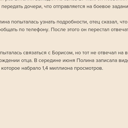
 передать дочери, что отправляется на боевое задани
ина попыталась узнать подробности, отец сказал, что
общать по телефону. После этого он перестал отвечат
пыталась связаться с Борисом, но тот не отвечал на 
ождении отца. В середине июня Полина записала вид
 которое набрало 1,4 миллиона просмотров. 