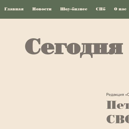
Главная
Новости
Шоу-бизнес
СПб
О нас
Сегодня
Редакция «
Пет
СВО