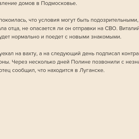
вление домов в Подмосковье.
покоилась, что условия могут быть подозрительными,
а отца, не опасается ли он отправки на СВО. Виталий
будет нормально и поедет с новыми знакомыми.
уехал на вахту, а на следующий день подписал контрак
ны. Через несколько дней Полине позвонили с незн
отец сообщил, что находится в Луганске. 