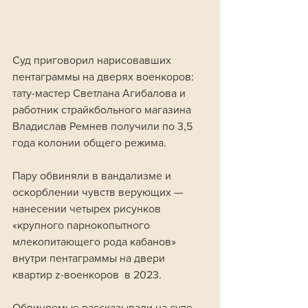
Суд приговорил нарисовавших 
пентаграммы на дверях военкоров: 
тату-мастер Светлана Агибалова и 
работник страйкбольного магазина 
Владислав Ремнев получили по 3,5 
года колонии общего режима.
Пару обвиняли в вандализме и 
оскорблении чувств верующих — 
нанесении четырех рисунков 
«крупного парнокопытного 
млекопитающего рода кабанов» 
внутри пентаграммы на двери 
квартир z-военкоров  в 2023. 
Обвиняемые рассказывали на суде, 