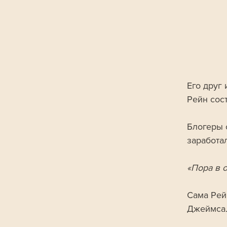
Его друг
Рейн сос
Блогеры 
заработа
«Пора в о
Сама Рей
Джеймса.