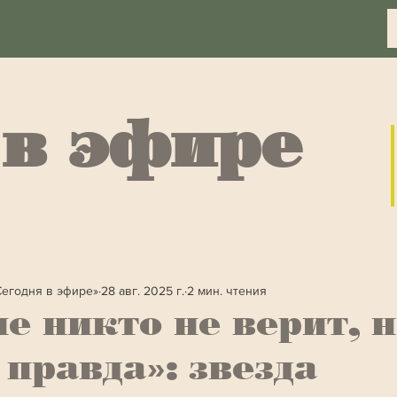
 в эфире
Сегодня в эфире»
28 авг. 2025 г.
2 мин. чтения
е никто не верит, 
 правда»: звезда