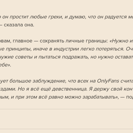
 он простит любые грехи, и думаю, что он радуется м
— сказала она.
овам, главное — сохранять личные границы: 
«Нужно и
е принципы, иначе в индустрии легко потеряться. Оч
чужие советы и пытаться подражать, но нужно остават
ебе».
ует большое заблуждение, что всех на OnlyFans счит
здами. Но я всё ещё девственница. Я держу свой кон
ым, и при этом всё равно можно зарабатывать», 
— по