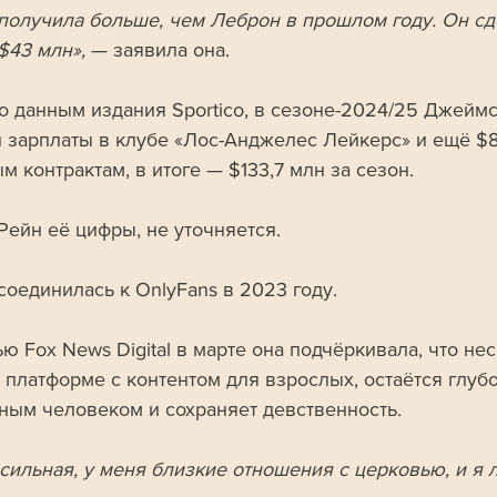
 получила больше, чем Леброн в прошлом году. Он сд
$43 млн», 
— заявила она.
о данным издания Sportico, в сезоне-2024/25 Джеймс
н зарплаты в клубе «Лос-Анджелес Лейкерс» и ещё $8
 контрактам, в итоге — $133,7 млн за сезон. 
Рейн её цифры, не уточняется.
соединилась к OnlyFans в 2023 году. 
ю Fox News Digital в марте она подчёркивала, что нес
 платформе с контентом для взрослых, остаётся глубо
ным человеком и сохраняет девственность.
 сильная, у меня близкие отношения с церковью, и я