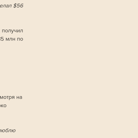
елал $56 
 получил 
5 млн по 
мотря на 
ко 
 люблю 