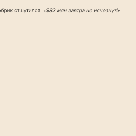
обрик отшутился: 
«$82 млн завтра не исчезнут!» 