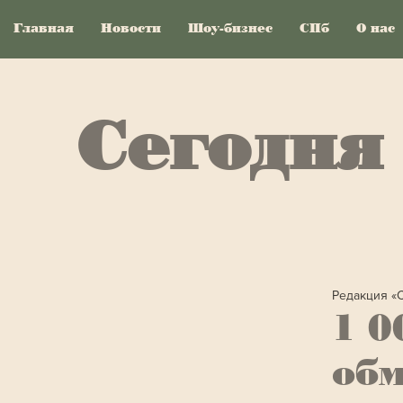
Главная
Новости
Шоу-бизнес
СПб
О нас
Сегодня
Редакция «
1 0
об