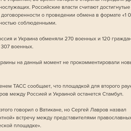
нослужащих. Российские власти считают достигнутые 
 договоренности о проведении обмена в формате «1 00
ностью соблюденными. 
оссия и Украина обменяли 270 военных и 120 граждан
 307 военных. 
краины на данный момент не прокомментировали нов
енем ТАСС сообщает, что площадкой для второго рау
ров между Россией и Украиной останется Стамбул. 
этого говорил о Ватикане, но Сергей Лавров назвал 
нтной» встречу между представителями православных
еской площадке».