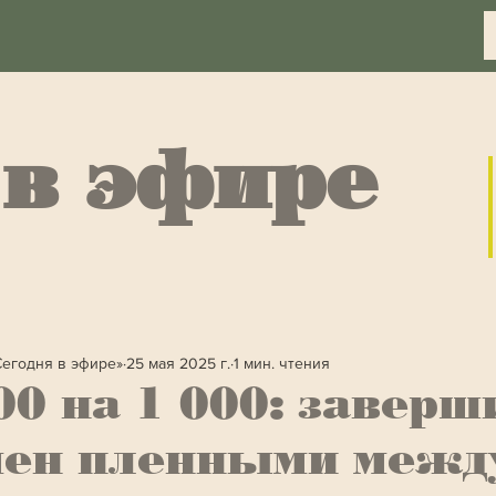
 в эфире
Сегодня в эфире»
25 мая 2025 г.
1 мин. чтения
00 на 1 000: заверш
мен пленными межд