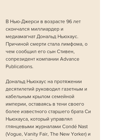
В Нью-Джерси в возрасте 96 лет 
скончался миллиардер и 
медиамагнат Дональд Ньюхаус. 
Причиной смерти стала лимфома, о 
чем сообщил его сын Стивен, 
сопрезидент компании Advance 
Publications. 
Дональд Ньюхаус на протяжении 
десятилетий руководил газетным и 
кабельным крылом семейной 
империи, оставаясь в тени своего 
более известного старшего брата Си 
Ньюхауса, который управлял 
глянцевыми журналами Condé Nast 
(Vogue, Vanity Fair, The New Yorker) и 