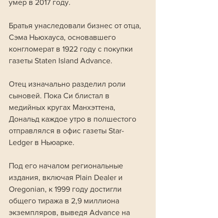
умер в 2017 году.
Братья унаследовали бизнес от отца, 
Сэма Ньюхауса, основавшего 
конгломерат в 1922 году с покупки 
газеты Staten Island Advance. 
Отец изначально разделил роли 
сыновей. Пока Си блистал в 
медийных кругах Манхэттена, 
Дональд каждое утро в полшестого 
отправлялся в офис газеты Star-
Ledger в Ньюарке. 
Под его началом региональные 
издания, включая Plain Dealer и 
Oregonian, к 1999 году достигли 
общего тиража в 2,9 миллиона 
экземпляров, выведя Advance на 