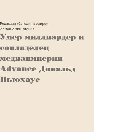
Редакция «Сегодня в эфире»
27 мая
2 мин. чтения
Умер миллиардер и
совладелец
медиаимперии
Advance Дональд
Ньюхаус