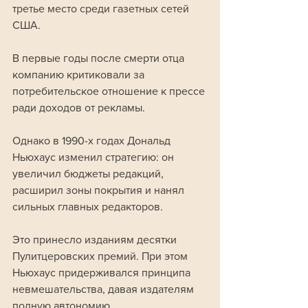
третье место среди газетных сетей 
США.
В первые годы после смерти отца 
компанию критиковали за 
потребительское отношение к прессе 
ради доходов от рекламы. 
Однако в 1990-х годах Дональд 
Ньюхаус изменил стратегию: он 
увеличил бюджеты редакций, 
расширил зоны покрытия и нанял 
сильных главных редакторов. 
Это принесло изданиям десятки 
Пулитцеровских премий. При этом 
Ньюхаус придерживался принципа 
невмешательства, давая издателям 
полную автономию. 