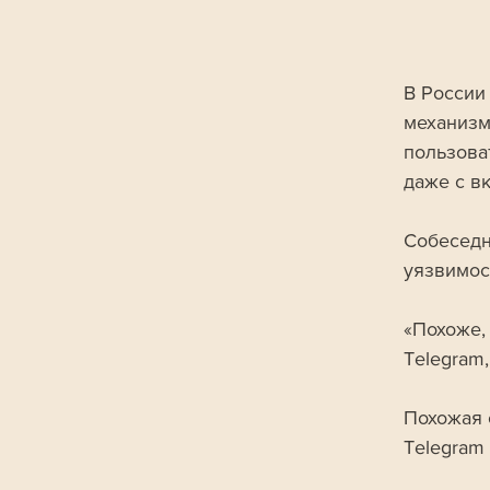
В России
механизм
пользова
даже с в
Собеседн
уязвимос
«Похоже,
Telegram,
Похожая 
Telegram