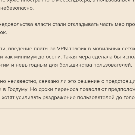
небезопасно.
недовольства власти стали откладывать часть мер про
ок. 
сти, введение платы за VPN-трафик в мобильных сетях
и как минимум до осени. Такая мера сделала бы испо
гим и невыгодным для большинства пользователей.
но неизвестно, связано ли это решение с предстоящ
 в Госдуму. Но сроки переноса позволяют предположи
е хотят усиливать раздражение пользователей до голо