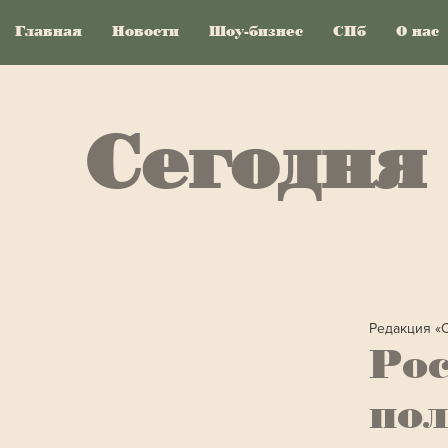
Главная
Новости
Шоу-бизнес
СПб
О нас
Сегодня
Редакция «
Ро
пол