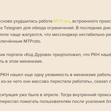
 снова ухудшилась работа 
MTProto
, встроенного прокс
а Telegram для обхода ограничений. В последние дни
тели чаще жалуются, что мессенджер нестабильно ра
ключённым MTProto.
ик портала «Код Дурова» предположил, что РКН наш
ть в этом механизме.
 РКН нашел еще одну уязвимость в механизме работы
 из-за чего они массово перестали работать», сказал о
ситуация уже была в апреле. Тогда внутренний прокс
 перестал помогать пользователям после усиления бл