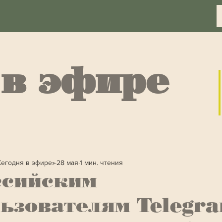
 в эфире
Сегодня в эфире»
28 мая
1 мин. чтения
ссийским
ьзователям Telegr