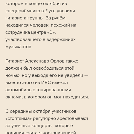
котором в конце октября из 
спецприёмника в Луге увозили 
гитариста группы. За рулём 
находился человек, похожий на 
сотрудника центра «Э», 
участвовавшего в задержаниях 
музыкантов.
Гитарист Алекснадр Орлов также 
должен был освободиться этой 
ночью, но у выхода его не увидели — 
вместо этого из ИВС выехал 
автомобиль с тонированными 
окнами, в котором он мог находиться.
С середины октября участников 
«стоптайма» регулярно арестовывают 
за уличные концерты, которые 
полиция считает «организацией 