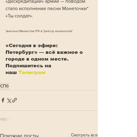
«дискредитации» армии — поводом 
стало исполнение песни Монеточки* 
«Ты солдат».
*внесена Минюстом РФ в "реестр иноагентов"
«Сегодня в эфире: 
Петербург» — всё важное о 
городе в одном месте. 
Подпишитесь на 
наш
Телеграм
СПб
Смотреть все
Похожие посты