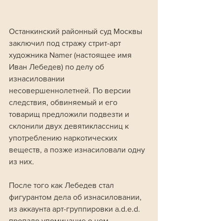
Останкинский районный суд Москвы 
заключил под стражу стрит-арт 
художника Namer (настоящее имя 
Иван Лебедев) по делу об 
изнасиловании 
несовершеннолетней. По версии 
следствия, обвиняемый и его 
товарищ предложили подвезти и 
склонили двух девятиклассниц к 
употреблению наркотических 
веществ, а позже изнасиловали одну 
из них.
После того как Лебедев стал 
фигурантом дела об изнасиловании, 
из аккаунта арт-группировки a.d.e.d. 
пропало упоминание о нем. 