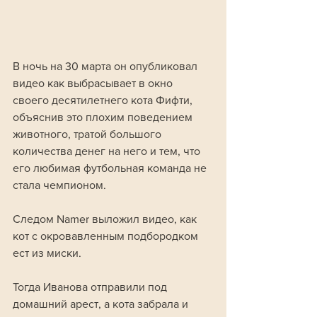
В ночь на 30 марта он опубликовал 
видео как выбрасывает в окно 
своего десятилетнего кота Фифти, 
объяснив это плохим поведением 
животного, тратой большого 
количества денег на него и тем, что 
его любимая футбольная команда не 
стала чемпионом. 
Следом Namer выложил видео, как 
кот с окровавленным подбородком 
ест из миски. 
Тогда Иванова отправили под 
домашний арест, а кота забрала и 