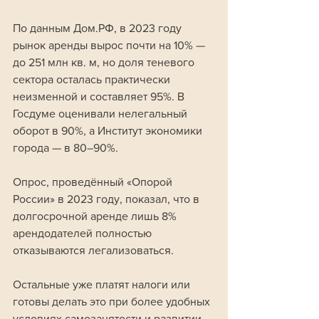
По данным Дом.РФ, в 2023 году 
рынок аренды вырос почти на 10% — 
до 251 млн кв. м, но доля теневого 
сектора осталась практически 
неизменной и составляет 95%. В 
Госдуме оценивали нелегальный 
оборот в 90%, а Институт экономики 
города — в 80–90%.
Опрос, проведённый «Опорой 
России» в 2023 году, показал, что в 
долгосрочной аренде лишь 8% 
арендодателей полностью 
отказываются легализоваться. 
Остальные уже платят налоги или 
готовы делать это при более удобных 
условиях самозанятости и развитии 