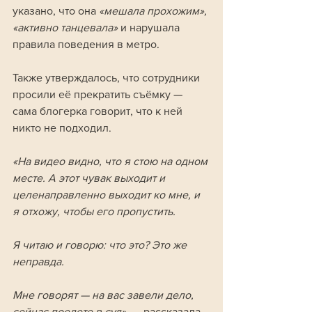
указано, что она 
«мешала прохожим», 
«активно танцевала»
 и нарушала 
правила поведения в метро. 
Также утверждалось, что сотрудники 
просили её прекратить съёмку — 
сама блогерка говорит, что к ней 
никто не подходил.
«На видео видно, что я стою на одном 
месте. А этот чувак выходит и 
целенаправленно выходит ко мне, и 
я отхожу, чтобы его пропустить. 
Я читаю и говорю: что это? Это же 
неправда. 
Мне говорят — на вас завели дело, 
сейчас поедете в суд», 
— рассказала 