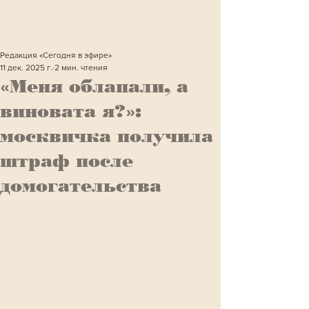
Редакция «Сегодня в эфире»
11 дек. 2025 г.
2 мин. чтения
«Меня облапали, а
виновата я?»:
москвичка получила
штраф после
домогательства