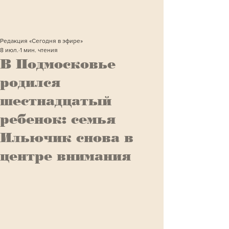
Редакция «Сегодня в эфире»
8 июл.
1 мин. чтения
В Подмосковье
родился
шестнадцатый
ребенок: семья
Ильючик снова в
центре внимания