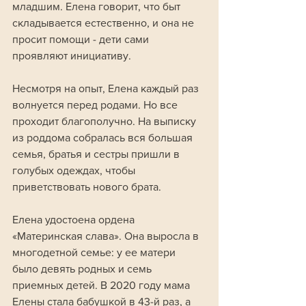
младшим. Елена говорит, что быт 
складывается естественно, и она не 
просит помощи - дети сами 
проявляют инициативу.
Несмотря на опыт, Елена каждый раз 
волнуется перед родами. Но все 
проходит благополучно. На выписку 
из роддома собралась вся большая 
семья, братья и сестры пришли в 
голубых одеждах, чтобы 
приветствовать нового брата.
Елена удостоена ордена 
«Материнская слава». Она выросла в 
многодетной семье: у ее матери 
было девять родных и семь 
приемных детей. В 2020 году мама 
Елены стала бабушкой в 43-й раз, а 