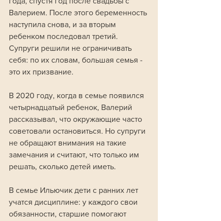
года, спустя год после свадьбы с 
Валерием. После этого беременность 
наступила снова, и за вторым 
ребенком последовал третий. 
Супруги решили не ограничивать 
себя: по их словам, большая семья - 
это их призвание.
В 2020 году, когда в семье появился 
четырнадцатый ребенок, Валерий 
рассказывал, что окружающие часто 
советовали остановиться. Но супруги 
не обращают внимания на такие 
замечания и считают, что только им 
решать, сколько детей иметь.
В семье Ильючик дети с ранних лет 
учатся дисциплине: у каждого свои 
обязанности, старшие помогают 