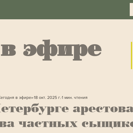
 в эфире
Сегодня в эфире»
18 окт. 2025 г.
1 мин. чтения
етербурге арестов
ава частных сыщик