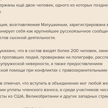
ержаны ещё двое человек, одного из которых поздне
.
ция, возглавляемая Матушкиным, зарегистрирована в
онирует себя как крупнейшее русскоязычное сообще
стов сыскной деятельности. 
 указано, что в состав входят более 200 человек, за
 пропавших людей, проверками на полиграфе, рассл
супружеской неверности, а также предоставлением 
кой помощи при конфликтах с правоохранительными 
в отмечал, что вступить в объединение мог любой ж
вии уплаты членского взноса, а среди участников чис
сты из США, Великобритании и других западных стран