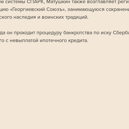
м системы СПАРК, Матушкин также возглавляет рег
цию «Георгиевский Союзъ», занимающуюся сохранен
ского наследия и воинских традиций. 
да он проходит процедуру банкротства по иску Сберба
го с невыплатой ипотечного кредита.