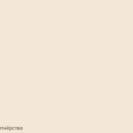
тнёрства 