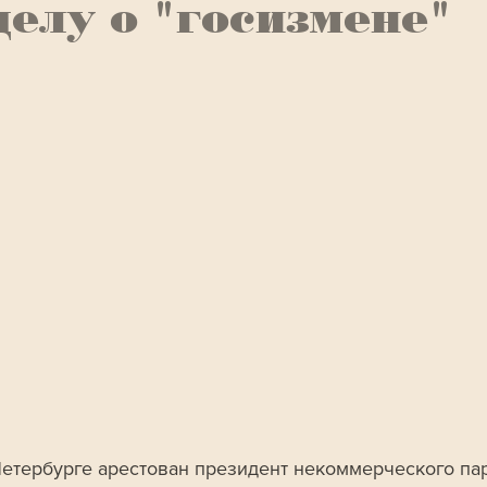
делу о "госизмене"
Петербурге арестован президент некоммерческого пар