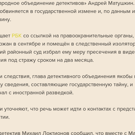
родное объединение детективов» Андрей Матушкин. 
обвиняется в государственной измене и, по данным и
вину.
щает 
РБК 
со ссылкой на правоохранительные органы,
ржан в сентябре и помещён в следственный изолятор
ий районный суд избрал ему меру пресечения в виде
ия под стражу сроком на два месяца.
и следствия, глава детективного объединения якобы 
цу сведения, составляющие государственную тайну, и 
чал с иностранной разведкой. 
и уточняют, что речь может идти о контактах с предс
тии.
детектив Михаил Локтионов сообщил, что вместе с М