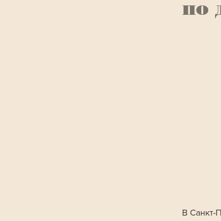
по 
В Санкт-