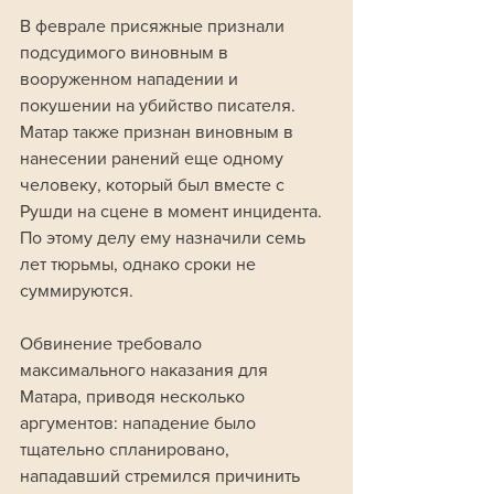
В феврале присяжные признали 
подсудимого виновным в 
вооруженном нападении и 
покушении на убийство писателя. 
Матар также признан виновным в 
нанесении ранений еще одному 
человеку, который был вместе с 
Рушди на сцене в момент инцидента. 
По этому делу ему назначили семь 
лет тюрьмы, однако сроки не 
суммируются.
Обвинение требовало 
максимального наказания для 
Матара, приводя несколько 
аргументов: нападение было 
тщательно спланировано, 
нападавший стремился причинить 