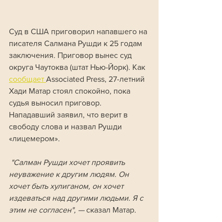
Суд в США приговорил напавшего на 
писателя Салмана Рушди к 25 годам 
заключения. Приговор вынес суд 
округа Чаутоква (штат Нью-Йорк). Как 
сообщает 
Associated Press, 27-летний 
Хади Матар стоял спокойно, пока 
судья выносил приговор. 
Нападавший заявил, что верит в 
свободу слова и назвал Рушди 
«лицемером».
 "Салман Рушди хочет проявить 
неуважение к другим людям. Он 
хочет быть хулиганом, он хочет 
издеваться над другими людьми. Я с 
этим не согласен", —
 сказал Матар. 