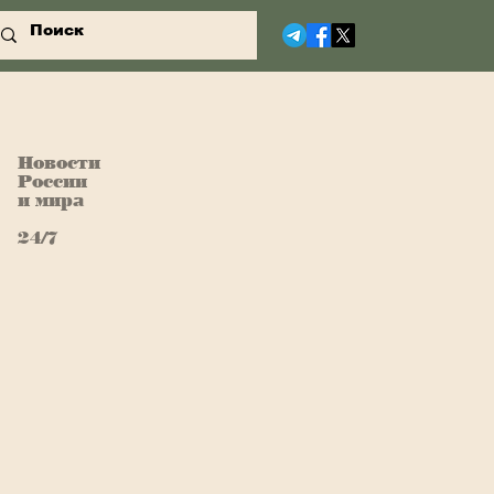
Новости
России
и мира
24/7