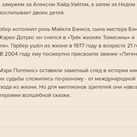
 замужем за Алексом Хайд-Уайтом, а затем за Недом 
воспитывает двоих детей.
рбер исполнил роль Майкла Бэнкса, сына мистера Бэн
 Карен Дотрис он снялся в «Трёх жизнях Томасины» и 
е». Гарбер ушёл из жизни в 1977 году в возрасте 21 г
 В 2004 году ему посмертно присвоили звание «Леген
Мэри Поппинс» оставили заметный след в истории кин
а их судьбы сложились по-разному - от международной
ухода из жизни. Но для миллионов зрителей они навсе
 героями волшебной сказки.