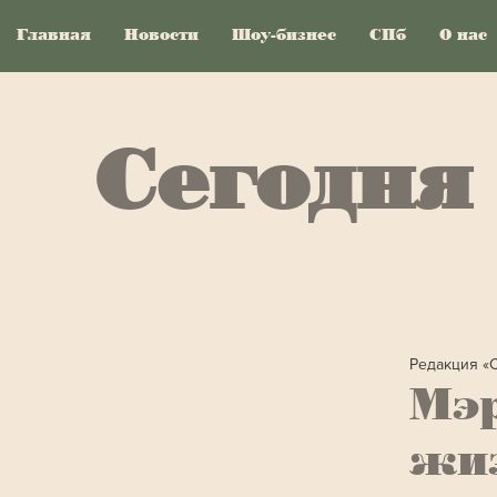
Главная
Новости
Шоу-бизнес
СПб
О нас
Сегодня
Редакция «
Мэр
жиз