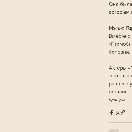
Она была
которым 
Мэтью Га
Вместе с
«Гномобил
болезни.
Актёры «
театра, 
раннего 
остались
Культура