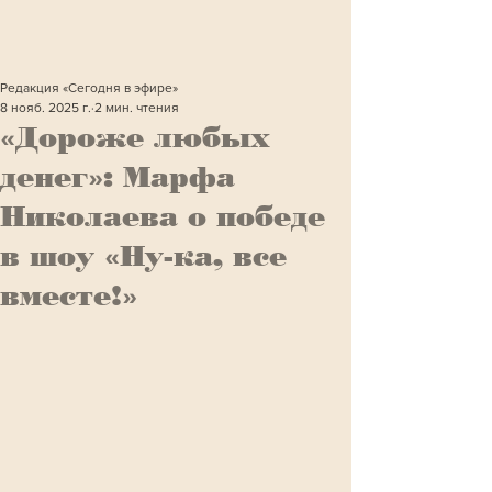
Редакция «Сегодня в эфире»
8 нояб. 2025 г.
2 мин. чтения
«Дороже любых
денег»: Марфа
Николаева о победе
в шоу «Ну-ка, все
вместе!»