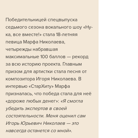
Победительницей спецвыпуска 
седьмого сезона вокального шоу «Ну-
ка, все вместе!» стала 18-летняя 
певица Марфа Николаева, 
четырежды набравшая 
максимальные 100 баллов — рекорд 
за всю историю проекта. Главным 
призом для артистки стала песня от 
композитора Игоря Николаева. В 
интервью «СтарХиту» Марфа 
призналась, что победа стала для неё 
«дороже любых денег»: 
«Я смогла 
убедить экспертов в своей 
состоятельности. Меня оценил сам 
Игорь Юрьевич Николаев — это 
навсегда останется со мной».