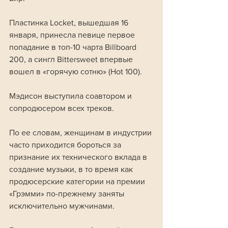
Пластинка Locket, вышедшая 16 
января, принесла певице первое 
попадание в топ-10 чарта Billboard 
200, а сингл Bittersweet впервые 
вошел в «горячую сотню» (Hot 100). 
Мэдисон выступила соавтором и 
сопродюсером всех треков. 
По ее словам, женщинам в индустрии 
часто приходится бороться за 
признание их технического вклада в 
создание музыки, в то время как 
продюсерские категории на премии 
«Грэмми» по-прежнему заняты 
исключительно мужчинами.