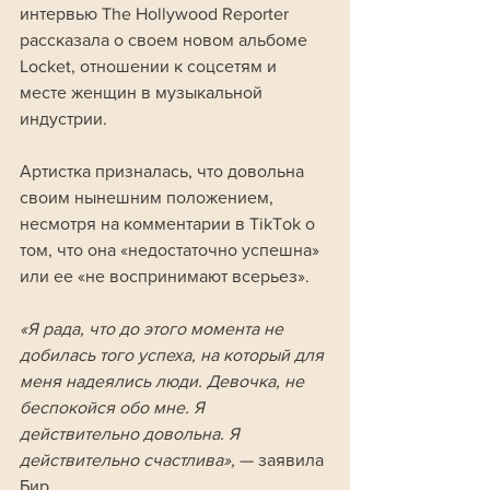
интервью The Hollywood Reporter 
рассказала о своем новом альбоме 
Locket, отношении к соцсетям и 
месте женщин в музыкальной 
индустрии. 
Артистка призналась, что довольна 
своим нынешним положением, 
несмотря на комментарии в TikTok о 
том, что она «недостаточно успешна» 
или ее «не воспринимают всерьез».
«Я рада, что до этого момента не 
добилась того успеха, на который для 
меня надеялись люди. Девочка, не 
беспокойся обо мне. Я 
действительно довольна. Я 
действительно счастлива», 
— заявила 
Бир.