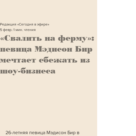
Редакция «Сегодня в эфире»
5 февр.
1 мин. чтения
«Свалить на ферму»:
певица Мэдисон Бир
мечтает сбежать из
шоу-бизнеса
26-летняя певица Мэдисон Бир в 