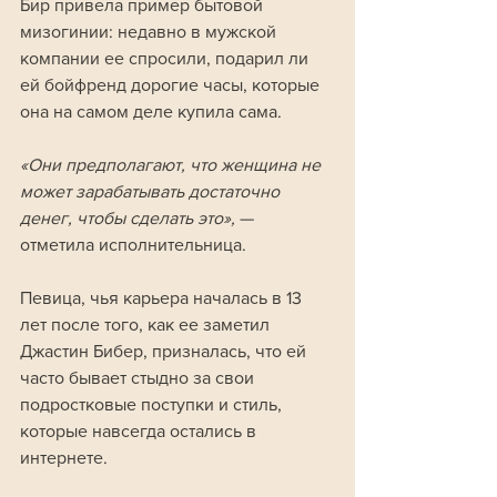
Бир привела пример бытовой 
мизогинии: недавно в мужской 
компании ее спросили, подарил ли 
ей бойфренд дорогие часы, которые 
она на самом деле купила сама.
«Они предполагают, что женщина не 
может зарабатывать достаточно 
денег, чтобы сделать это», 
— 
отметила исполнительница.
Певица, чья карьера началась в 13 
лет после того, как ее заметил 
Джастин Бибер, призналась, что ей 
часто бывает стыдно за свои 
подростковые поступки и стиль, 
которые навсегда остались в 
интернете. 