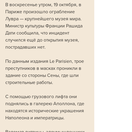
В воскресенье утром, 19 октября, в 
Париже произошло ограбление 
Лувра — крупнейшего музея мира. 
Министр культуры Франции Рашида 
Дати сообщила, что инцидент 
случился ещё до открытия музея, 
пострадавших нет.
По данным издания Le Parisien, трое 
преступников в масках проникли в 
здание со стороны Сены, где шли 
строительные работы. 
С помощью грузового лифта они 
поднялись в галерею Аполлона, где 
находятся исторические украшения 
Наполеона и императрицы.
Взломав витрины, злоумышленники 