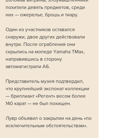
похитили девять предметов, среди 
них — ожерелье, брошь и тиару. 
Один из участников оставался 
снаружи, двое других действовали 
внутри. После ограбления они 
скрылись на мопеде Yamaha TMax, 
направившись в сторону 
автомагистрали А6.
Представитель музея подтвердил, 
что крупнейший экспонат коллекции 
— бриллиант «Регент» весом более 
140 карат — не был похищен.
Лувр объявил о закрытии на день «по 
исключительным обстоятельствам». 