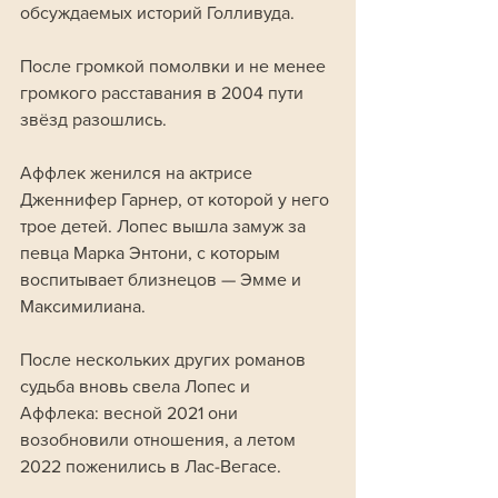
обсуждаемых историй Голливуда. 
После громкой помолвки и не менее 
громкого расставания в 2004 пути 
звёзд разошлись.
Аффлек женился на актрисе 
Дженнифер Гарнер, от которой у него 
трое детей. Лопес вышла замуж за 
певца Марка Энтони, с которым 
воспитывает близнецов — Эмме и 
Максимилиана. 
После нескольких других романов 
судьба вновь свела Лопес и 
Аффлека: весной 2021 они 
возобновили отношения, а летом 
2022 поженились в Лас-Вегасе.