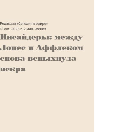
Редакция «Сегодня в эфире»
12 окт. 2025 г.
2 мин. чтения
Инсайдеры: между
Лопес и Аффлеком
снова вспыхнула
искра