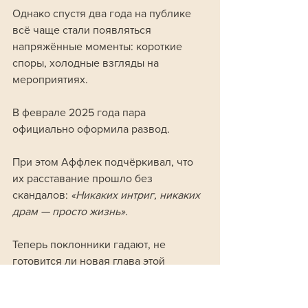
Однако спустя два года на публике 
всё чаще стали появляться 
напряжённые моменты: короткие 
споры, холодные взгляды на 
мероприятиях. 
В феврале 2025 года пара 
официально оформила развод.
При этом Аффлек подчёркивал, что 
их расставание прошло без 
скандалов: 
«Никаких интриг, никаких 
драм — просто жизнь».
Теперь поклонники гадают, не 
готовится ли новая глава этой 
продолжительной истории любви.