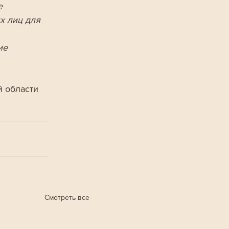
е 
х лиц для 
ие 
 области 
Смотреть все