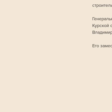
строитель
Генераль
Курской 
Владимир
Его заме