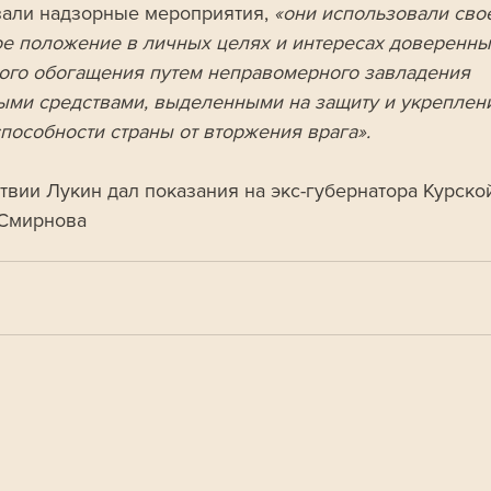
зали надзорные мероприятия, 
«они использовали сво
е положение в личных целях и интересах доверенны
ого обогащения путем неправомерного завладения 
ми средствами, выделенными на защиту и укреплен
пособности страны от вторжения врага». 
твии Лукин дал показания на экс-губернатора Курской
Смирнова