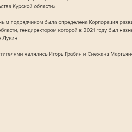
ства Курской области». 
ным подрядчиком была определена Корпорация разв
области, гендиректором которой в 2021 году был назн
 Лукин. 
стителями являлись Игорь Грабин и Снежана Мартьяно