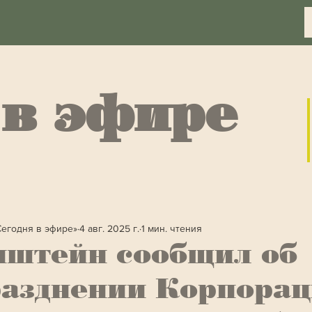
 в эфире
Сегодня в эфире»
4 авг. 2025 г.
1 мин. чтения
нштейн сообщил об
разднении Корпора