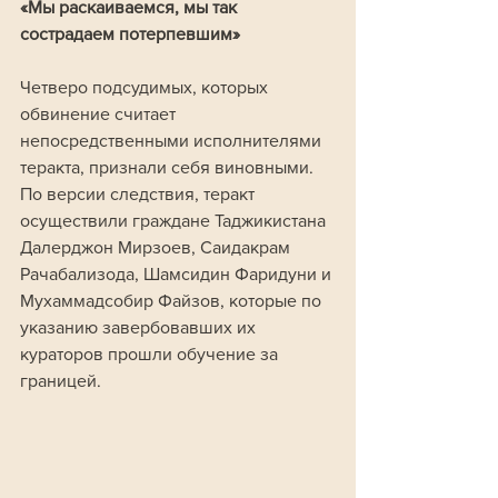
«Мы раскаиваемся, мы так 
сострадаем потерпевшим»
Четверо подсудимых, которых 
обвинение считает 
непосредственными исполнителями 
теракта, признали себя виновными. 
По версии следствия, теракт 
осуществили граждане Таджикистана 
Далерджон Мирзоев, Саидакрам 
Рачабализода, Шамсидин Фаридуни и 
Мухаммадсобир Файзов, которые по 
указанию завербовавших их 
кураторов прошли обучение за 
границей.