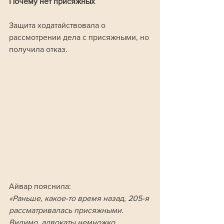
Почему нет присяжных
Защита ходатайствовала о 
рассмотрении дела с присяжными, но 
получила отказ. 
Айвар пояснила:
«Раньше, какое-то время назад, 205-я 
рассматривалась присяжными. 
Видимо, адвокаты немножко 