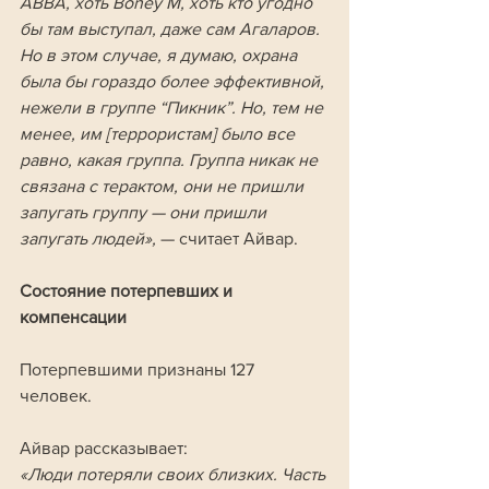
АВВА, хоть Boney M, хоть кто угодно 
бы там выступал, даже сам Агаларов. 
Но в этом случае, я думаю, охрана 
была бы гораздо более эффективной, 
нежели в группе “Пикник”. Но, тем не 
менее, им [террористам] было все 
равно, какая группа. Группа никак не 
связана с терактом, они не пришли 
запугать группу — они пришли 
запугать людей», 
— считает Айвар.
Состояние потерпевших и 
компенсации
Потерпевшими признаны 127 
человек. 
Айвар рассказывает:
«Люди потеряли своих близких. Часть 