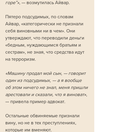
горе”», 
— возмутилась Айвар.
Пятеро подсудимых, по словам 
Айвар, «категорически не признали 
себя виновными ни в чем». Они 
утверждают, что переводили деньги 
«бедным, нуждающимся братьям и 
сестрам», не зная, что средства идут 
на терроризм.
«Машину продал мой сын, — говорит 
один из подсудимых, — а я вообще 
об этом ничего не знал, меня пришли 
арестовали и сказали, что я виноват»
, 
— привела пример адвокат.
Остальные обвиняемые признали 
вину, но не в тех преступлениях, 
которые им вменяют.