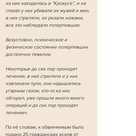
из них находилась в “Крокусе”, и на 
глазах у них убивали их мужей и жен, 
в них стреляли, их резали ножами, 
все это наблюдали потерпевшие. 
Безусловно, психическое и 
физическое состояние потерпевших 
достаточно тяжелое. 
Некоторые до сих пор проходят 
лечение, в них стреляли и у них 
извлекали пули, они надышались 
угарным газом, кто-то из них 
обгорел, уже прошли много-много 
операций и до сих пор проходят 
лечение».
По её словам, к обвиняемым было 
подано 25 гражданских исков от 