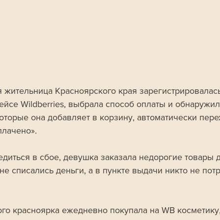
я жительница Красноярского края зарегистрировалась
йсе Wildberries, выбрала способ оплаты и обнаружила
которые она добавляет в корзину, автоматически пере
плачено». 
едиться в сбое, девушка заказала недорогие товары д
не списались деньги, а в пункте выдачи никто не пот
ого красноярка ежедневно покупала на WB косметику,