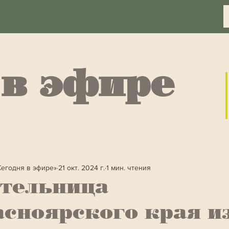
 в эфире
Сегодня в эфире»
21 окт. 2024 г.
1 мин. чтения
тельница
сноярского края из