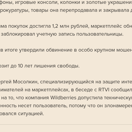
йфоны, игровые консоли, колонки и золотые украшени
рокуратуры, товары она перепродавала и закрывала 
мма покупок достигла 1,2 млн рублей, маркетплейс об
 заблокировал учетную запись пользовательницы. 
в итоге утвердили обвинение в особо крупном мошен
озит до 10 лет лишения свободы.
ргей Мосолкин, специализирующийся на защите инте
имателей на маркетплейсах, в беседе с RTVI сообщил,
на то, что компания Wildberries допустила техническ
енность несет пользователь, потому что он злонамере
овался ситуацией.