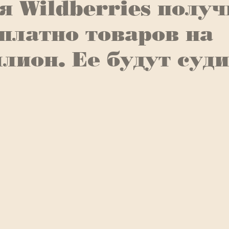
я Wildberries полу
платно товаров на
лион. Ее будут суд