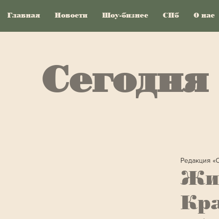
Главная
Новости
Шоу-бизнес
СПб
О нас
Сегодня
Редакция «
Жи
Кра