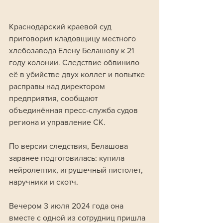
Краснодарский краевой суд 
приговорил кладовщицу местного 
хлебозавода Елену Белашову к 21 
году колонии. Следствие обвинило 
её в убийстве двух коллег и попытке 
расправы над директором 
предприятия, сообщают 
объединённая пресс-служба судов 
региона и управление СК.
По версии следствия, Белашова 
заранее подготовилась: купила 
нейролептик, игрушечный пистолет, 
наручники и скотч. 
Вечером 3 июля 2024 года она 
вместе с одной из сотрудниц пришла 