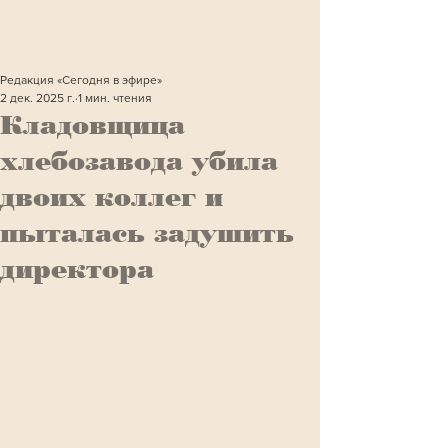
Редакция «Сегодня в эфире»
2 дек. 2025 г.
1 мин. чтения
Кладовщица
хлебозавода убила
двоих коллег и
пыталась задушить
директора