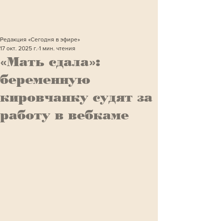
Редакция «Сегодня в эфире»
17 окт. 2025 г.
1 мин. чтения
«Мать сдала»:
беременную
кировчанку судят за
работу в вебкаме