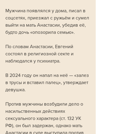
Мужчина появлялся у дома, писал в 
соцсетях, приезжал с ружьём и сумел 
выйти на мать Анастасии, убедив её, 
будто дочь «опозорила семью».
По словам Анастасии, Евгений 
состоял в религиозной секте и 
наблюдался у психиатра. 
В 2024 году он напал на неё — «залез 
в трусы и вставил палец», утверждает 
девушка. 
Против мужчины возбудили дело о 
насильственных действиях 
сексуального характера (ст. 132 УК 
РФ), он был задержан, однако мать 
Анастасии в суде выступила против 