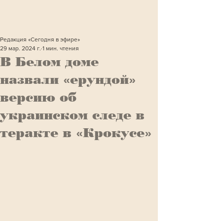
Редакция «Сегодня в эфире»
29 мар. 2024 г.
1 мин. чтения
В Белом доме
назвали «ерундой»
версию об
украинском следе в
теракте в «Крокусе»