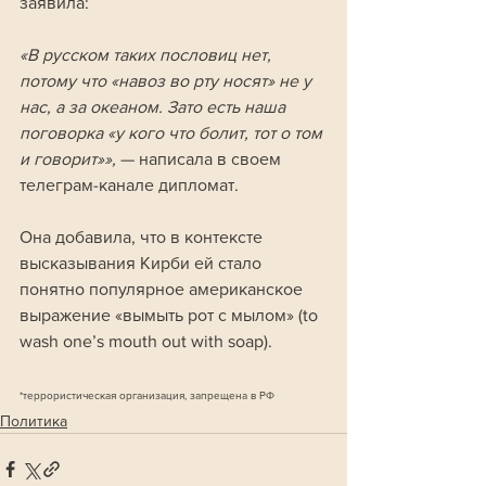
заявила:
«В русском таких пословиц нет, 
потому что «навоз во рту носят» не у 
нас, а за океаном. Зато есть наша 
поговорка «у кого что болит, тот о том 
и говорит»», 
— написала в своем 
телеграм-канале дипломат. 
Она добавила, что в контексте 
высказывания Кирби ей стало 
понятно популярное американское 
выражение «вымыть рот с мылом» (to 
wash one’s mouth out with soap).
*террористическая организация, запрещена в РФ
Политика