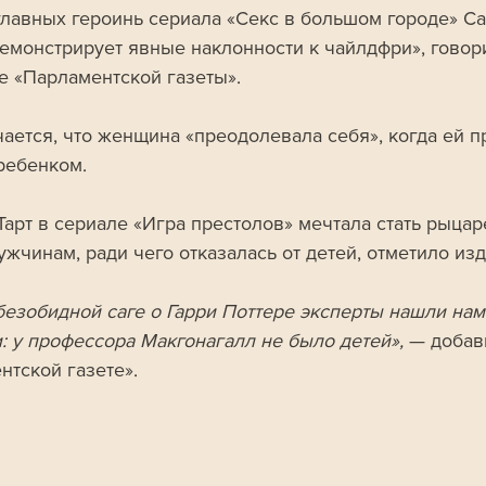
главных героинь сериала «Секс в большом городе» Са
емонстрирует явные наклонности к чайлдфри», говори
е «Парламентской газеты». 
чается, что женщина «преодолевала себя», когда ей 
 ребенком.
Тарт в сериале «Игра престолов» мечтала стать рыцар
жчинам, ради чего отказалась от детей, отметило изд
безобидной саге о Гарри Поттере эксперты нашли нам
: у профессора Макгонагалл не было детей»,
 — добав
нтской газете».