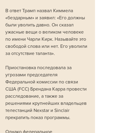
В ответ Трамп назвал Киммела 
«бездарным» и заявил: «Его должны 
были уволить давно. Он сказал 
ужасные вещи о великом человеке 
по имени Чарли Кирк. Называйте это 
свободой слова или нет. Его уволили 
за отсутствие таланта».
Приостановка последовала за 
угрозами председателя 
Федеральной комиссии по связи 
США (FCC) Брендана Карра провести 
расследование, а также за 
решениями крупнейших владельцев 
телестанций Nexstar и Sinclair 
прекратить показ программы. 
Однако федеральное 