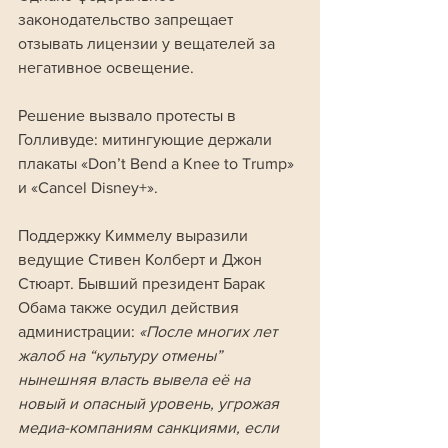
законодательство запрещает 
отзывать лицензии у вещателей за 
негативное освещение.
Решение вызвало протесты в 
Голливуде: митингующие держали 
плакаты «Don’t Bend a Knee to Trump» 
и «Cancel Disney+». 
Поддержку Киммелу выразили 
ведущие Стивен Колберт и Джон 
Стюарт. Бывший президент Барак 
Обама также осудил действия 
администрации: 
«После многих лет 
жалоб на “культуру отмены” 
нынешняя власть вывела её на 
новый и опасный уровень, угрожая 
медиа-компаниям санкциями, если 