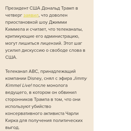
Президент США Дональд Трамп в 
четверг 
заявил
, что доволен 
приостановкой шоу Джимми 
Киммела и считает, что телеканалы, 
критикующие его администрацию, 
могут лишиться лицензий. Этот шаг 
усилил дискуссию о свободе слова в 
США.
Телеканал ABC, принадлежащий 
компании Disney, снял с эфира 
Jimmy 
Kimmel Live! 
после монолога 
ведущего, в котором он обвинил 
сторонников Трампа в том, что они 
используют убийство 
консервативного активиста Чарли 
Кирка для получения политических 
выгод. 