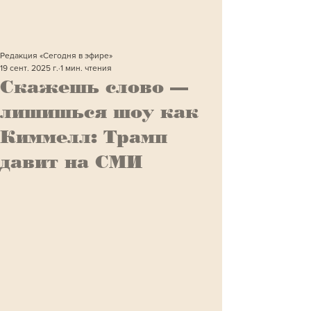
Редакция «Сегодня в эфире»
19 сент. 2025 г.
1 мин. чтения
Скажешь слово —
лишишься шоу как
Киммелл: Трамп
давит на СМИ