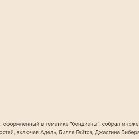
, оформленный в тематике "бондианы", собрал множе
остей, включая Адель, Билла Гейтса, Джастина Бибера