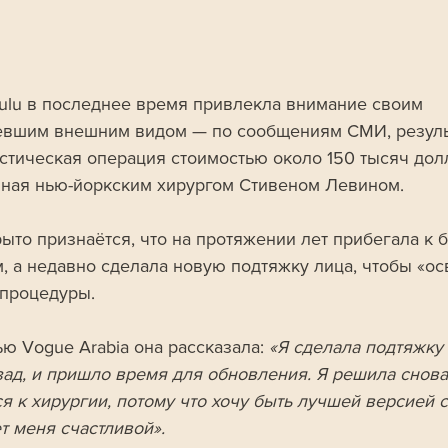
ulu в последнее время привлекла внимание своим 
вшим внешним видом — по сообщениям СМИ, резуль
астическая операция стоимостью около 150 тысяч дол
ная нью-йоркским хирургом Стивеном Левином. 
ыто признаётся, что на протяжении лет прибегала к б
, а недавно сделала новую подтяжку лица, чтобы «ос
процедуры.
ью Vogue Arabia она рассказала:
 «Я сделала подтяжку
азад, и пришло время для обновления. Я решила снова
ся к хирургии, потому что хочу быть лучшей версией с
т меня счастливой».