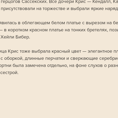
 герцогов Сассекских. Все дочери Крис — Кендалл, Ка
 присутствовали на торжестве и выбрали яркие наряд
явилась в облегающем белом платье с вырезом на бе
— в коротком красном платье на тонких бретелях, поз
 Хейли Бибер. 
ца Крис тоже выбрала красный цвет — элегантное пл
 с оборкой, длинные перчатки и сверкающие серебри
ортни была замечена отдельно, на фоне слухов о разн
сестрой.