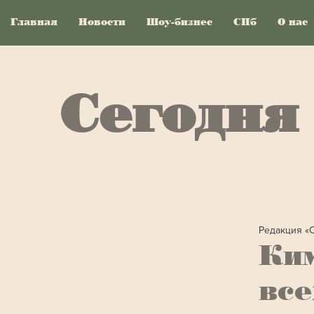
Главная
Новости
Шоу-бизнес
СПб
О нас
Сегодня
Редакция «
Ки
все