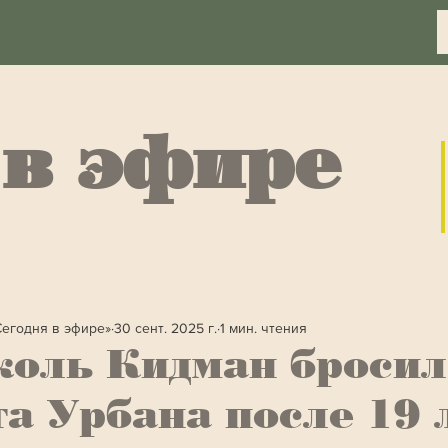
 в эфире
Сегодня в эфире»
30 сент. 2025 г.
1 мин. чтения
оль Кидман бросил
а Урбана после 19 