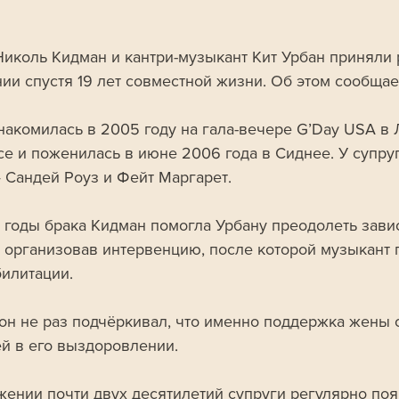
Николь Кидман и кантри-музыкант Кит Урбан приняли
нии спустя 19 лет совместной жизни. Об этом сообщае
накомилась в 2005 году на гала-вечере G’Day USA в 
е и поженилась в июне 2006 года в Сиднее. У супруг
 Сандей Роуз и Фейт Маргарет.
 годы брака Кидман помогла Урбану преодолеть завис
, организовав интервенцию, после которой музыкант
илитации. 
он не раз подчёркивал, что именно поддержка жены с
 в его выздоровлении.
жении почти двух десятилетий супруги регулярно поя