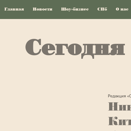
Главная
Новости
Шоу-бизнес
СПб
О нас
Сегодня
Редакция «
Ник
Кит