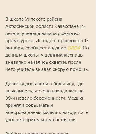
В школе Уилского района 
Актюбинской области Казахстана 14-
летняя ученица начала рожать во 
время урока. Инцидент произошёл 13 
октября, сообщает издание 
ORDA
. По 
данным школы, у девятиклассницы 
внезапно начались схватки, после 
чего учитель вызвал скорую помощь. 
Девочку доставили в больницу, где 
выяснилось, что она находилась на 
39-й неделе беременности. Медики 
приняли роды, мать и 
новорождённый мальчик находятся в 
удовлетворительном состоянии. 
Ребёнка передали под опеку 