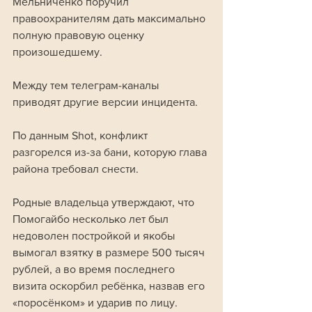
Мельниченко поручил 
правоохранителям дать максимально 
полную правовую оценку 
произошедшему.
Между тем телеграм-каналы 
приводят другие версии инцидента. 
По данным Shot, конфликт 
разгорелся из-за бани, которую глава 
района требовал снести. 
Родные владельца утверждают, что 
Помогайбо несколько лет был 
недоволен постройкой и якобы 
вымогал взятку в размере 500 тысяч 
рублей, а во время последнего 
визита оскорбил ребёнка, назвав его 
«поросёнком» и ударив по лицу. 