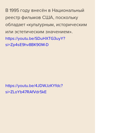
В 1995 году внесён в Национальный 
реестр фильмов США, поскольку 
обладает «культурным, историческим 
или эстетическим значением».
https://youtu.be/SDuHXTG3uyY?
si=Zp4sE9hv8BK90M-D
https://youtu.be/4JDWJzKYfdc?
si=ZLoYb47RAfVdr5kE