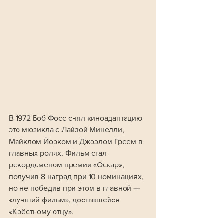
В 1972 Боб Фосс снял киноадаптацию 
это мюзикла с Лайзой Минелли, 
Майклом Йорком и Джоэлом Греем в 
главных ролях. Фильм стал 
рекордсменом премии «Оскар», 
получив 8 наград при 10 номинациях, 
но не победив при этом в главной — 
«лучший фильм», доставшейся 
«Крёстному отцу».