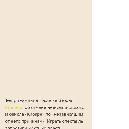
Театр «Рампа» в Находке 6 июня 
объявил 
об отмене антифашистского 
мюзикла «Кабаре» по «независящим 
от него причинам». Играть спектакль 
запретили местные власти, 