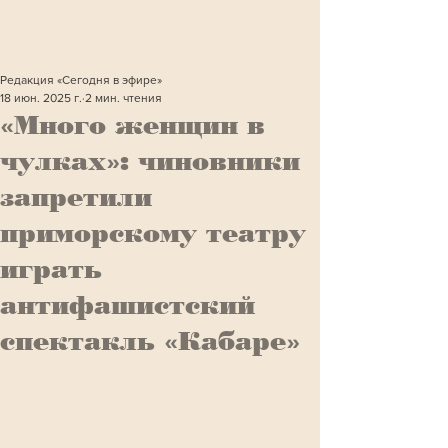
Редакция «Сегодня в эфире»
18 июн. 2025 г.
2 мин. чтения
«Много женщин в
чулках»: чиновники
запретили
приморскому театру
играть
антифашистский
спектакль «Кабаре»