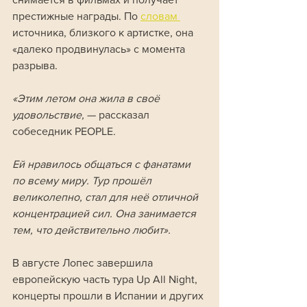
престижные награды. По 
словам 
источника, близкого к артистке, она 
«далеко продвинулась» с момента 
разрыва.
«Этим летом она жила в своё 
удовольствие, 
— рассказал 
собеседник PEOPLE. 
Ей нравилось общаться с фанатами 
по всему миру. Тур прошёл 
великолепно, стал для неё отличной 
концентрацией сил. Она занимается 
тем, что действительно любит».
В августе Лопес завершила 
европейскую часть тура Up All Night, 
концерты прошли в Испании и других 