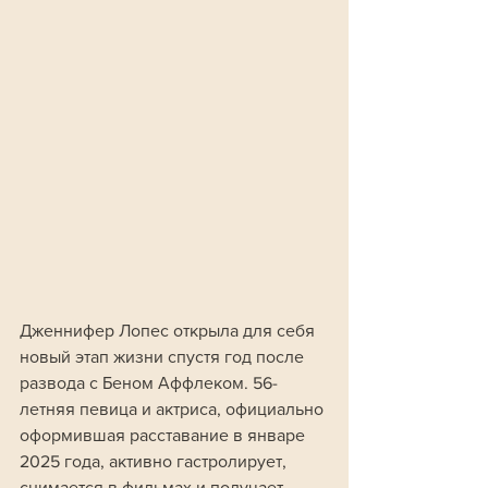
Дженнифер Лопес открыла для себя 
новый этап жизни спустя год после 
развода с Беном Аффлеком. 56-
летняя певица и актриса, официально 
оформившая расставание в январе 
2025 года, активно гастролирует, 
снимается в фильмах и получает 