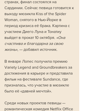
странах, финал состоялся на 
Сардинии. Сейчас певица готовится к 
выходу мюзикла Kiss of the Spider 
Woman, снятого в Нью-Йорке в 
период кризиса её брака. Картина с 
участием Диего Луна и Тонатиу 
выйдет в прокат 10 октября. 
«Она 
счастлива и благодарна за свою 
жизнь»,
 — добавил источник.
В январе Лопес получила премию 
Variety Legend and Groundbreakers за 
достижения в карьере и представила 
фильм на фестивале Sundance, где 
призналась, что участие в мюзикле 
было её «давней мечтой».
Среди новых проектов певицы — 
романтическая комедия Netflix Office 