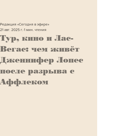
Редакция «Сегодня в эфире»
21 авг. 2025 г.
1 мин. чтения
Тур, кино и Лас-
Вегас: чем живёт
Дженнифер Лопес
после разрыва с
Аффлеком