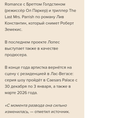
Romance с Бреттом Голдстином 
(режиссёр Ол Паркер) и триллер The 
Last Mrs. Parrish по роману Лив 
Константин, который снимет Роберт 
Земекис. 
В последнем проекте Лопес 
выступает также в качестве 
продюсера.
В конце года артистка вернётся на 
сцену с резиденцией в Лас-Вегасе: 
серия шоу пройдёт в Caesars Palace с 
30 декабря по 3 января, а также в 
марте 2026 года.
«С момента развода она сильно 
изменилась,
 — отметил источник. 