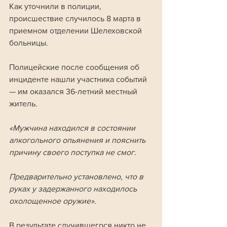
Как уточнили в полиции, 
происшествие случилось 8 марта в 
приемном отделении Шелеховской 
больницы.
Полицейские после сообщения об 
инциденте нашли участника событий 
— им оказался 36-летний местный 
житель.
«Мужчина находился в состоянии 
алкогольного опьянения и пояснить 
причину своего поступка не смог.
Предварительно установлено, что в 
руках у задержанного находилось 
охолощенное оружие».
В результате случившегося никто не 