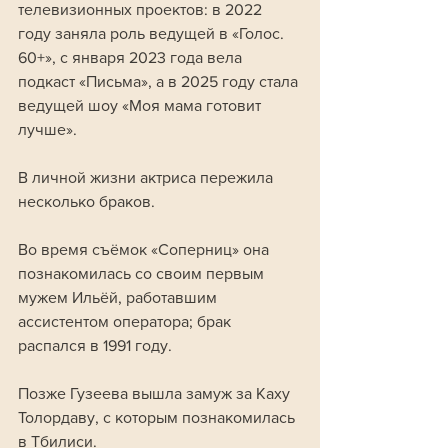
телевизионных проектов: в 2022 
году заняла роль ведущей в «Голос. 
60+», с января 2023 года вела 
подкаст «Письма», а в 2025 году стала 
ведущей шоу «Моя мама готовит 
лучше».
В личной жизни актриса пережила 
несколько браков. 
Во время съёмок «Соперниц» она 
познакомилась со своим первым 
мужем Ильёй, работавшим 
ассистентом оператора; брак 
распался в 1991 году. 
Позже Гузеева вышла замуж за Каху 
Толордаву, с которым познакомилась 
в Тбилиси. 