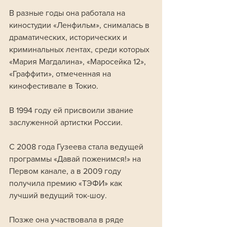
В разные годы она работала на 
киностудии «Ленфильм», снималась в 
драматических, исторических и 
криминальных лентах, среди которых 
«Мария Магдалина», «Маросейка 12», 
«Граффити», отмеченная на 
кинофестивале в Токио. 
В 1994 году ей присвоили звание 
заслуженной артистки России.
С 2008 года Гузеева стала ведущей 
программы «Давай поженимся!» на 
Первом канале, а в 2009 году 
получила премию «ТЭФИ» как 
лучший ведущий ток-шоу. 
Позже она участвовала в ряде 