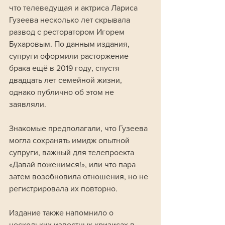
что телеведущая и актриса Лариса 
Гузеева несколько лет скрывала 
развод с ресторатором Игорем 
Бухаровым. По данным издания, 
супруги оформили расторжение 
брака ещё в 2019 году, спустя 
двадцать лет семейной жизни, 
однако публично об этом не 
заявляли. 
Знакомые предполагали, что Гузеева 
могла сохранять имидж опытной 
супруги, важный для телепроекта 
«Давай поженимся!», или что пара 
затем возобновила отношения, но не 
регистрировала их повторно. 
Издание также напомнило о 
нескольких известных кризисах в 