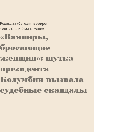
Редакция «Сегодня в эфире»
1 окт. 2025 г.
2 мин. чтения
«Вампиры,
бросающие
женщин»: шутка
президента
Колумбии вызвала
судебные скандалы