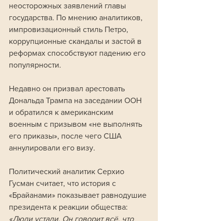
неосторожных заявлений главы 
государства. По мнению аналитиков, 
импровизационный стиль Петро, 
коррупционные скандалы и застой в 
реформах способствуют падению его 
популярности. 
Недавно он призвал арестовать 
Дональда Трампа на заседании ООН 
и обратился к американским 
военным с призывом «не выполнять 
его приказы», после чего США 
аннулировали его визу.
Политический аналитик Серхио 
Гусман считает, что история с 
«Брайанами» показывает равнодушие 
президента к реакции общества: 
«Люди устали. Он говорит всё, что 