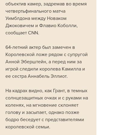
объектив камер, задремав во время 
четвертьфинального матча 
Уимблдона между Новаком 
Джоковичем и Флавио Коболли, 
сообщает CNN. 
64-летний актер был замечен в 
Королевской ложе рядом с супругой 
Анной Эберштейн, а перед ним за 
игрой следили королева Камилла и 
ее сестра Аннабель Эллиот. 
На кадрах видно, как Грант, в темных 
солнцезащитных очках и с руками на 
коленях, на мгновение склоняет 
голову и засыпает, однако позже 
бодро беседует с представителями 
королевской семьи.