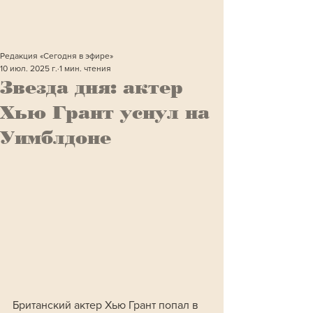
Редакция «Сегодня в эфире»
10 июл. 2025 г.
1 мин. чтения
Звезда дня: актер
Хью Грант уснул на
Уимблдоне
Британский актер Хью Грант попал в 