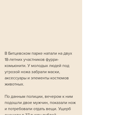
В Битцевском парке напали на двух 
18-летних участников фурри-
комьюнити. У молодых людей под 
угрозой ножа забрали маски, 
аксессуары и элементы костюмов 
животных.
По данным полиции, вечером к ним 
подошли двое мужчин, показали нож 
и потребовали отдать вещи. Ущерб 
оценили в 37 тысяч рублей.