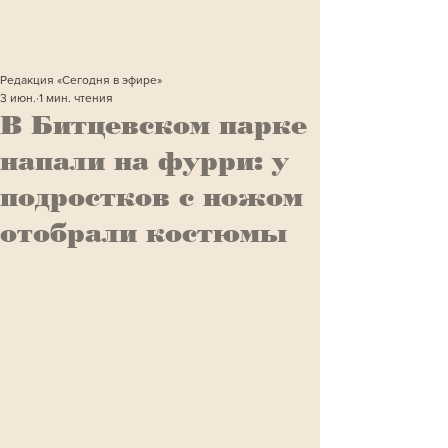
Редакция «Сегодня в эфире»
3 июн.
1 мин. чтения
В Битцевском парке
напали на фурри: у
подростков с ножом
отобрали костюмы