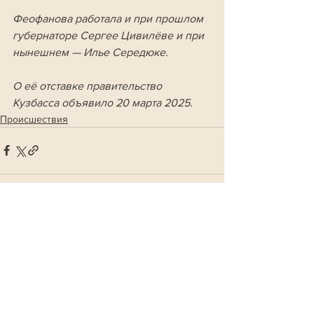
Феофанова работала и при прошлом 
губернаторе Сергее Цивилёве и при 
нынешнем — Илье Середюке. 
О её отставке правительство 
Кузбасса объявило 20 марта 2025.
Происшествия
Смотреть все
Похожие посты