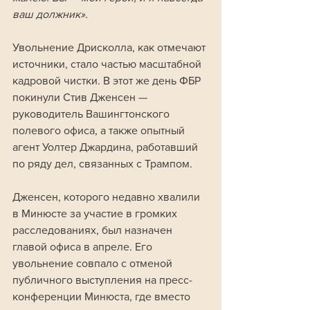
ваш должник».
Увольнение Дрисколла, как отмечают 
источники, стало частью масштабной 
кадровой чистки. В этот же день ФБР 
покинули Стив Дженсен — 
руководитель Вашингтонского 
полевого офиса, а также опытный 
агент Уолтер Джардина, работавший 
по ряду дел, связанных с Трампом. 
Дженсен, которого недавно хвалили 
в Минюсте за участие в громких 
расследованиях, был назначен 
главой офиса в апреле. Его 
увольнение совпало с отменой 
публичного выступления на пресс-
конференции Минюста, где вместо 