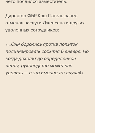
него появился заместитель.
Директор ФБР Каш Патель ранее 
отмечал заслуги Дженсена и других 
уволенных сотрудников:
«…Они боролись против попыток 
политизировать события 6 января. Но 
когда доходит до определённой 
черты, руководство может вас 
уволить — и это именно тот случай».