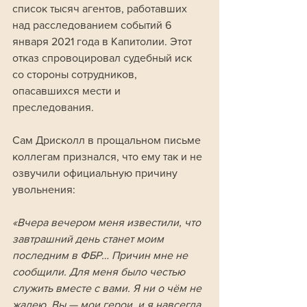
список тысяч агентов, работавших 
над расследованием событий 6 
января 2021 года в Капитолии. Этот 
отказ спровоцировал судебный иск 
со стороны сотрудников, 
опасавшихся мести и 
преследования. 
Сам Дрисколл в прощальном письме 
коллегам признался, что ему так и не 
озвучили официальную причину 
увольнения:
«Вчера вечером меня известили, что 
завтрашний день станет моим 
последним в ФБР… Причин мне не 
сообщили. Для меня было честью 
служить вместе с вами. Я ни о чём не 
жалею. Вы — мои герои, и я навсегда 