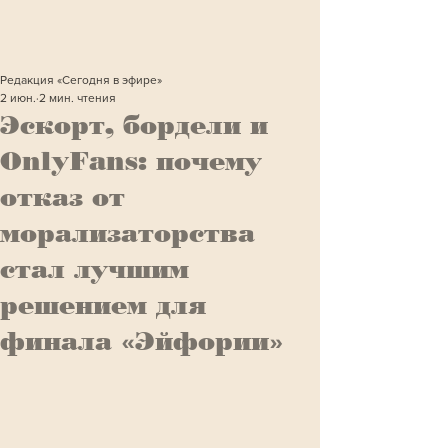
Редакция «Сегодня в эфире»
2 июн.
2 мин. чтения
Эскорт, бордели и
OnlyFans: почему
отказ от
морализаторства
стал лучшим
решением для
финала «Эйфории»