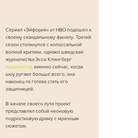
Сериал «Эйфория» от HBO подошел к 
своему скандальному финалу. Третий 
сезон столкнулся с колоссальной 
волной критики, однако шведская 
журналистка Эсси Клингберг 
признается
: именно сейчас, когда 
шоу ругают больше всего, она 
наконец-то готова стать его 
защитницей.
В начале своего пути проект 
представлял собой неоновую 
подростковую драму с мрачным 
сюжетом. 