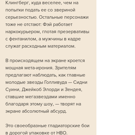
Клингберг, куда веселее, чем на 
попытки подать ее со звериной 
серьезностью. Остальные персонажи 
тоже не отстают: Фэй работает 
наркокурьером, глотая презервативы 
с фентанилом, а мужчины в кадре 
служат расходным материалом.
В происходящем на экране кроется 
мощная мета-ирония. Зрителям 
предлагают наблюдать, как главные 
молодые звезды Голливуда — Сидни 
Суини, Джейкоб Элорди и Зендея, 
ставшие мегазвездами именно 
благодаря этому шоу, — творят на 
экране абсолютный абсурд. 
Это своеобразные гладиаторские бои 
в дорогой упаковке от HBO.