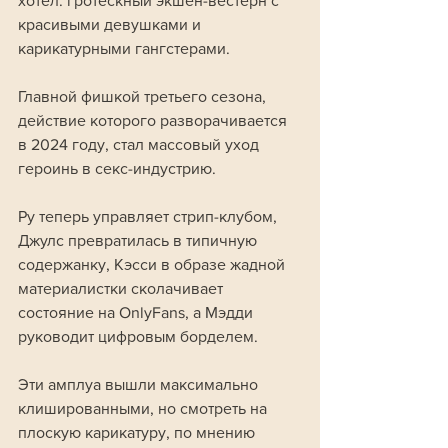
хотел: гротескный экшен-вестерн с 
красивыми девушками и 
карикатурными гангстерами.
Главной фишкой третьего сезона, 
действие которого разворачивается 
в 2024 году, стал массовый уход 
героинь в секс-индустрию. 
Ру теперь управляет стрип-клубом, 
Джулс превратилась в типичную 
содержанку, Кэсси в образе жадной 
материалистки сколачивает 
состояние на OnlyFans, а Мэдди 
руководит цифровым борделем. 
Эти амплуа вышли максимально 
клишированными, но смотреть на 
плоскую карикатуру, по мнению 