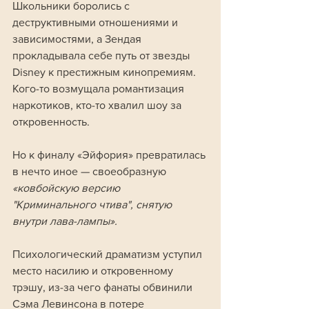
Школьники боролись с 
деструктивными отношениями и 
зависимостями, а Зендая 
прокладывала себе путь от звезды 
Disney к престижным кинопремиям. 
Кого-то возмущала романтизация 
наркотиков, кто-то хвалил шоу за 
откровенность.
Но к финалу «Эйфория» превратилась 
в нечто иное — своеобразную 
«ковбойскую версию 
"Криминального чтива", снятую 
внутри лава-лампы». 
Психологический драматизм уступил 
место насилию и откровенному 
трэшу, из-за чего фанаты обвинили 
Сэма Левинсона в потере 