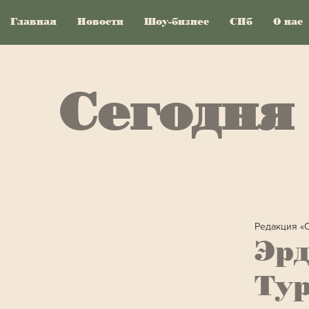
Главная
Новости
Шоу-бизнес
СПб
О нас
Сегодня
Редакция «
Эрд
Тур