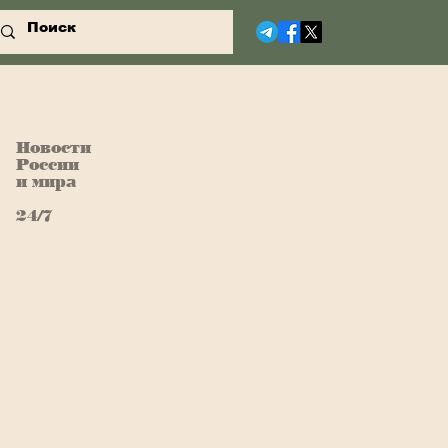
Новости
России
и мира
24/7