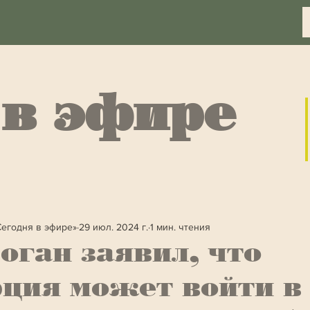
 в эфире
Сегодня в эфире»
29 июл. 2024 г.
1 мин. чтения
оган заявил, что
ция может войти в