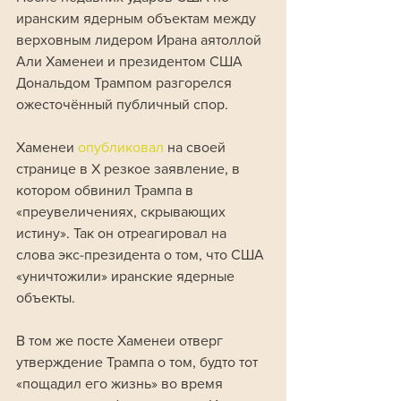
иранским ядерным объектам между 
верховным лидером Ирана аятоллой 
Али Хаменеи и президентом США 
Дональдом Трампом разгорелся 
ожесточённый публичный спор.
Хаменеи 
опубликовал 
на своей 
странице в X резкое заявление, в 
котором обвинил Трампа в 
«преувеличениях, скрывающих 
истину». Так он отреагировал на 
слова экс-президента о том, что США 
«уничтожили» иранские ядерные 
объекты. 
В том же посте Хаменеи отверг 
утверждение Трампа о том, будто тот 
«пощадил его жизнь» во время 