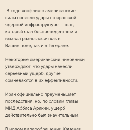
 В ходе конфликта американские 
силы нанесли удары по иранской 
ядерной инфраструктуре — шаг, 
который стал беспрецедентным и 
вызвал разногласия как в 
Вашингтоне, так и в Тегеране. 
Некоторые американские чиновники 
утверждают, что удары нанесли 
серьёзный ущерб, другие 
сомневаются в их эффективности. 
Иран официально преуменьшает 
последствия, но, по словам главы 
МИД Аббаса Аракчи, ущерб 
действительно был значительным.
В новом видеообращении Хаменеи 