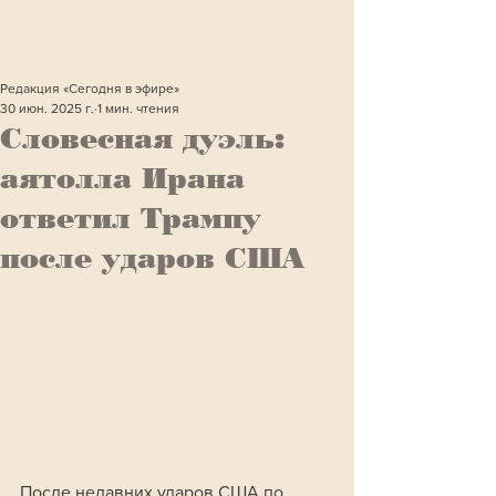
Редакция «Сегодня в эфире»
30 июн. 2025 г.
1 мин. чтения
Словесная дуэль:
аятолла Ирана
ответил Трампу
после ударов США
После недавних ударов США по 