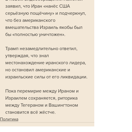
заявил, что Иран «нанёс США 
серьёзную пощёчину» и подчеркнул, 
что без американского 
вмешательства Израиль якобы был 
бы «полностью уничтожен». 
Трамп незамедлительно ответил, 
утверждая, что знал 
местонахождение иранского лидера, 
но остановил американские и 
израильские силы от его ликвидации.
Пока перемирие между Ираном и 
Израилем сохраняется, риторика 
между Тегераном и Вашингтоном 
становится всё жёстче. 
Политика