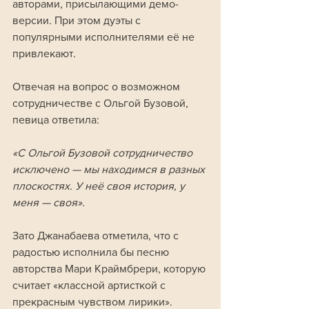
авторами, присылающими демо-
версии. При этом дуэты с 
популярными исполнителями её не 
привлекают.
Отвечая на вопрос о возможном 
сотрудничестве с Ольгой Бузовой, 
певица ответила:
«С Ольгой Бузовой сотрудничество 
исключено — мы находимся в разных 
плоскостях. У неё своя история, у 
меня — своя».
Зато Джанабаева отметила, что с 
радостью исполнила бы песню 
авторства Мари Краймбрери, которую 
считает «классной артисткой с 
прекрасным чувством лирики».