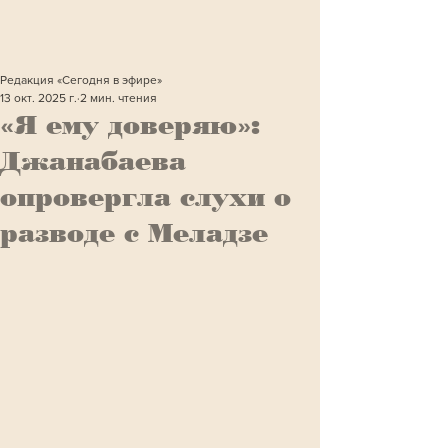
Редакция «Сегодня в эфире»
13 окт. 2025 г.
2 мин. чтения
«Я ему доверяю»:
Джанабаева
опровергла слухи о
разводе с Меладзе