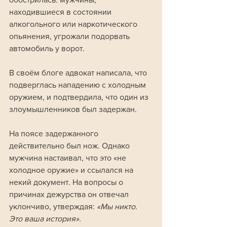
находившиеся в состоянии 
алкогольного или наркотического 
опьянения, угрожали подорвать 
автомобиль у ворот. 
В своём блоге адвокат написала, что 
подверглась нападению с холодным 
оружием, и подтвердила, что один из 
злоумышленников был задержан.
На поясе задержанного 
действительно был нож. Однако 
мужчина настаивал, что это «не 
холодное оружие» и ссылался на 
некий документ. На вопросы о 
причинах дежурства он отвечал 
уклончиво, утверждая:
 «Мы никто. 
Это ваша история».