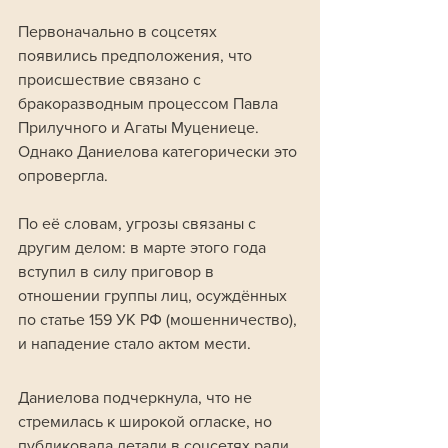
Первоначально в соцсетях 
появились предположения, что 
происшествие связано с 
бракоразводным процессом Павла 
Прилучного и Агаты Муцениеце. 
Однако Даниелова категорически это 
опровергла. 
По её словам, угрозы связаны с 
другим делом: в марте этого года 
вступил в силу приговор в 
отношении группы лиц, осуждённых 
по статье 159 УК РФ (мошенничество), 
и нападение стало актом мести.
Даниелова подчеркнула, что не 
стремилась к широкой огласке, но 
публиковала детали в соцсетях ради 