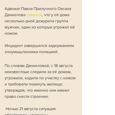
Адвокат Павла Прилучного Оксана 
Даниелова 
заявила
, что у её дома 
несколько дней дежурила группа 
мужчин, один из которых угрожал ей 
ножом. 
Инцидент завершился задержанием 
злоумышленника полицией.
По словам Даниеловой, с 18 августа 
неизвестные следили за её домом, 
угрожали, ходили по участку с ножом 
и требовали покинуть жилище, 
утверждая, что именно они имеют 
право снести строение.
 Ночью 21 августа ситуация 
обострилась: мужчины, 