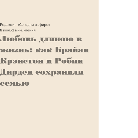
Редакция «Сегодня в эфире»
8 июл.
2 мин. чтения
Любовь длиною в
жизнь: как Брайан
Крэнстон и Робин
Дирден сохранили
семью