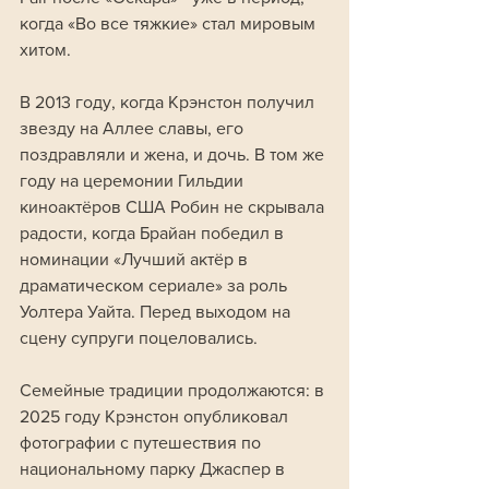
когда «Во все тяжкие» стал мировым 
хитом.
В 2013 году, когда Крэнстон получил 
звезду на Аллее славы, его 
поздравляли и жена, и дочь. В том же 
году на церемонии Гильдии 
киноактёров США Робин не скрывала 
радости, когда Брайан победил в 
номинации «Лучший актёр в 
драматическом сериале» за роль 
Уолтера Уайта. Перед выходом на 
сцену супруги поцеловались.
Семейные традиции продолжаются: в 
2025 году Крэнстон опубликовал 
фотографии с путешествия по 
национальному парку Джаспер в 