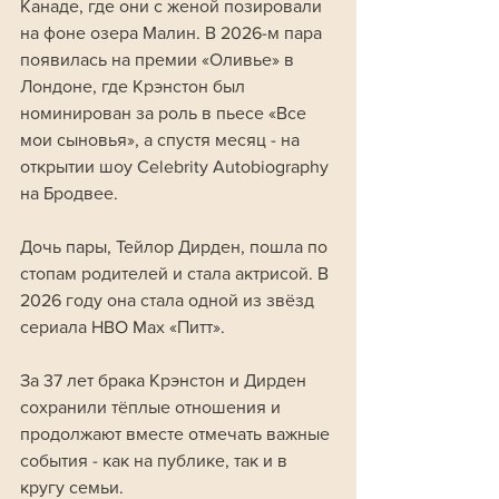
Канаде, где они с женой позировали 
на фоне озера Малин. В 2026-м пара 
появилась на премии «Оливье» в 
Лондоне, где Крэнстон был 
номинирован за роль в пьесе «Все 
мои сыновья», а спустя месяц - на 
открытии шоу Celebrity Autobiography 
на Бродвее.
Дочь пары, Тейлор Дирден, пошла по 
стопам родителей и стала актрисой. В 
2026 году она стала одной из звёзд 
сериала HBO Max «Питт».
За 37 лет брака Крэнстон и Дирден 
сохранили тёплые отношения и 
продолжают вместе отмечать важные 
события - как на публике, так и в 
кругу семьи.